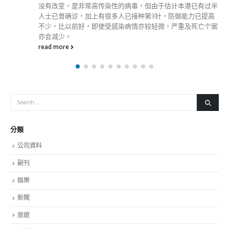
由于估计本港已有过半
3针，防御能力已提高
轻微，严重及死亡个案
分類
公司資料
副刊
娛樂
新聞
旅遊
時尚
未分類
財經