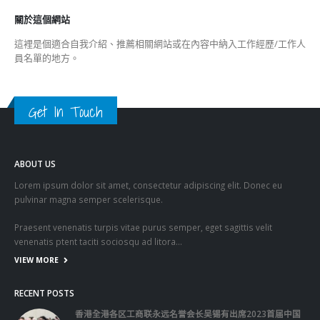
Get In Touch
ABOUT US
Lorem ipsum dolor sit amet, consectetur adipiscing elit. Donec eu
pulvinar magna semper scelerisque.
Praesent venenatis turpis vitae purus semper, eget sagittis velit
venenatis ptent taciti sociosqu ad litora…
VIEW MORE
RECENT POSTS
香港全港各区工商联永远名誉会长吴锡有出席2023首届中国
(深圳)乡村振兴产业博览会开幕式
2023-12-18
向均羚：打破美西方政治破壞 積極投入1210區議會選舉