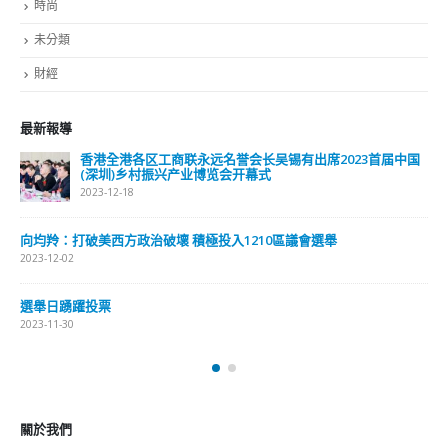
最新報導
香港全港各区工商联永远名誉会长吴锡有出席2023首届中国
(深圳)乡村振兴产业博览会开幕式
2023-12-18
向均羚：打破美西方政治破壞 積極投入1210區議會選舉
2023-12-02
選舉日踴躍投票
2023-11-30
關於我們
關於這個網站
這裡是個適合自我介紹、推薦相關網站或在內容中納入工作經歷/工作人
員名單的地方。