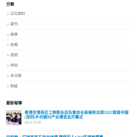
分類
公司資料
副刊
娛樂
新聞
旅遊
時尚
未分類
財經
最新報導
香港全港各区工商联永远名誉会长吴锡有出席2023首届中国
(深圳)乡村振兴产业博览会开幕式
2023-12-18