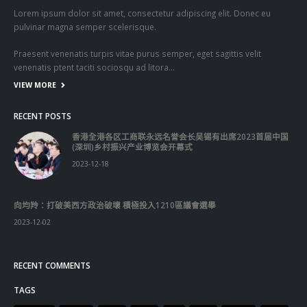
Lorem ipsum dolor sit amet, consectetur adipiscing elit. Donec eu
pulvinar magna semper scelerisque.
Praesent venenatis turpis vitae purus semper, eget sagittis velit
venenatis ptent taciti sociosqu ad litora…
VIEW MORE
RECENT POSTS
香港全港各区工商联永远名誉会长吴锡有出席2023首届中国
(深圳)乡村振兴产业博览会开幕式
2023-12-18
向均羚：打破美西方政治破壞 積極投入1210區議會選舉
2023-12-02
RECENT COMMENTS
TAGS