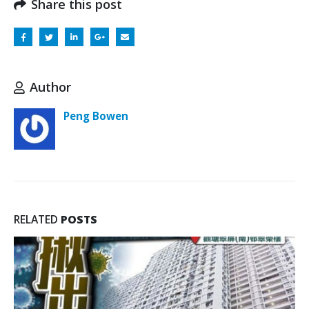
Share this post
Author
Peng Bowen
RELATED
POSTS