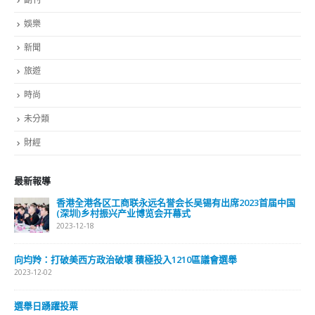
最新報導
選舉日踴躍投票 文: 朱家健
2023-11-30
抹黑候選人涉選舉舞弊 文: 朱家健
2023-11-30
香港公院探访明起无须预约一图睇清最新安排
2023-01-31
關於我們
關於這個網站
這裡是個適合自我介紹、推薦相關網站或在內容中納入工作經歷/工作人
員名單的地方。