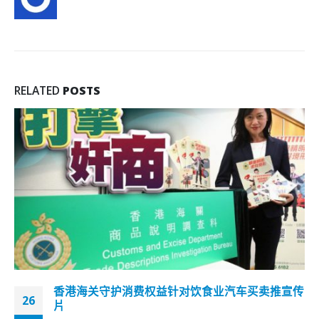
RELATED
POSTS
香港政总外参与暴动11人罪成 还柙至9月9日判刑
23
2019年9月29日有示威者在铜锣湾发起游行，随后更包围金钟