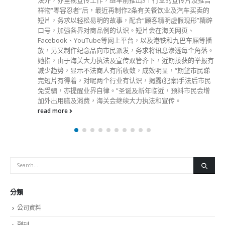
分類
公司資料
副刊
娛樂
新聞
旅遊
時尚
未分類
財經