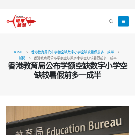
HOME
香港教育局公布学额空缺数字小学空缺较暑假前多一成半
新聞
香港教育局公布学额空缺数字小学空缺较暑假前多一成半
香港教育局公布学额空缺数字小学空
缺较暑假前多一成半