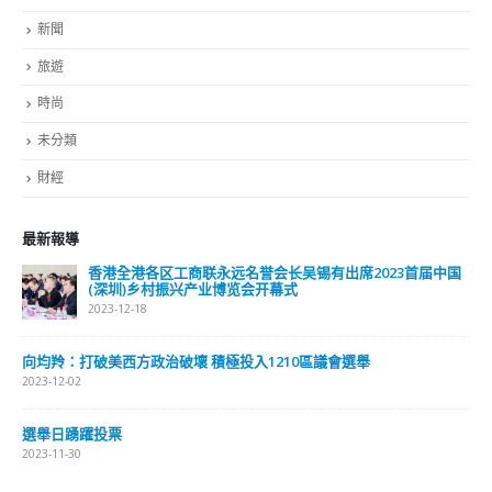
新聞
旅遊
時尚
未分類
財經
最新報導
香港全港各区工商联永远名誉会长吴锡有出席2023首届中国
(深圳)乡村振兴产业博览会开幕式
2023-12-18
向均羚：打破美西方政治破壞 積極投入1210區議會選舉
2023-12-02
選舉日踴躍投票
2023-11-30