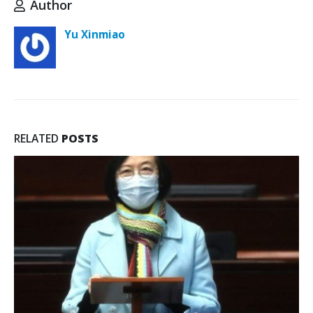
Author
Yu Xinmiao
RELATED
POSTS