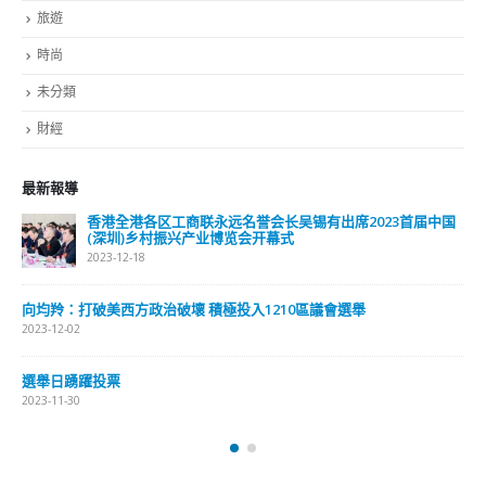
旅遊
時尚
未分類
財經
最新報導
香港全港各区工商联永远名誉会长吴锡有出席2023首届中国
(深圳)乡村振兴产业博览会开幕式
2023-12-18
向均羚：打破美西方政治破壞 積極投入1210區議會選舉
2023-12-02
選舉日踴躍投票
2023-11-30