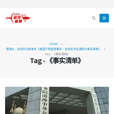
HOME
港澳办：支持外交部发布《美国干预香港事务、支持反中乱港势力事实清单》
TAG -
《事实清单》
Tag - 《事实清单》