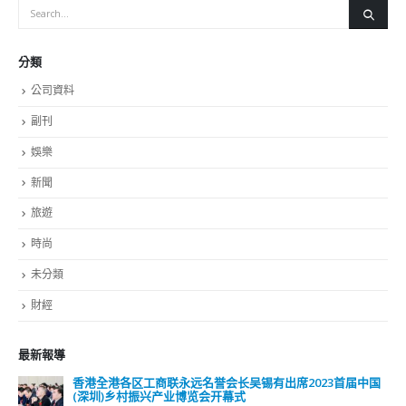
分類
公司資料
副刊
娛樂
新聞
旅遊
時尚
未分類
財經
最新報導
香港全港各区工商联永远名誉会长吴锡有出席2023首届中国
(深圳)乡村振兴产业博览会开幕式