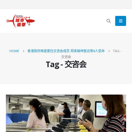
HOME
香港政府再度委任交咨会成员 郑承峰林智远等8人受命
TAG -
交咨会
Tag - 交咨会