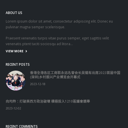
ABOUT US
Lorem ipsum dolor sit amet, consectetur adipiscing elit. Donec eu
pulvinar magna semper scelerisque.
Praesent venenatis turpis vitae purus semper, eget sagittis velit
venenatis ptent taciti sociosqu ad litora…
VIEW MORE
RECENT POSTS
香港全港各区工商联永远名誉会长吴锡有出席2023首届中国
(深圳)乡村振兴产业博览会开幕式
2023-12-18
向均羚：打破美西方政治破壞 積極投入1210區議會選舉
2023-12-02
RECENT COMMENTS