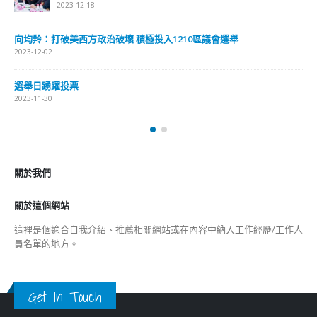
2023-12-18
向均羚：打破美西方政治破壞 積極投入1210區議會選舉
2023-12-02
選舉日踴躍投票
2023-11-30
關於我們
關於這個網站
這裡是個適合自我介紹、推薦相關網站或在內容中納入工作經歷/工作人
員名單的地方。
Get In Touch