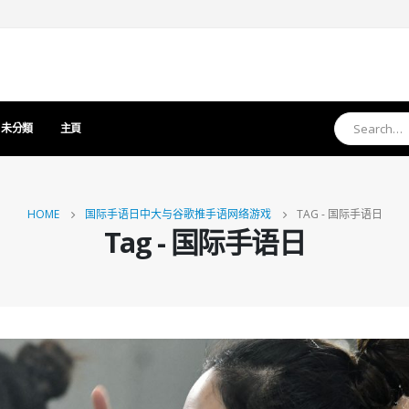
未分類
主頁
HOME
国际手语日中大与谷歌推手语网络游戏
TAG -
国际手语日
Tag - 国际手语日