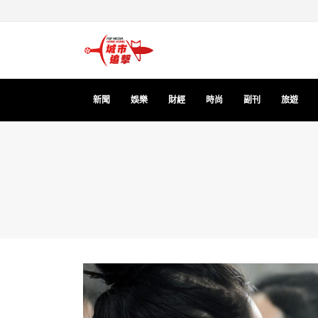
新聞
娛樂
財經
時尚
副刊
旅遊