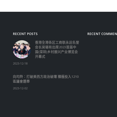
RECENT POSTS
RECENT COMMEN
香港全港各区工商联永远名誉
会长吴锡有出席2023首届中
国(深圳)乡村振兴产业博览会
开幕式
2023-12-18
向均羚：打破美西方政治破壞 積極投入1210
區議會選舉
2023-12-02