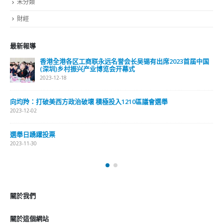
未分類
財經
最新報導
香港全港各区工商联永远名誉会长吴锡有出席2023首届中国
(深圳)乡村振兴产业博览会开幕式
2023-12-18
向均羚：打破美西方政治破壞 積極投入1210區議會選舉
2023-12-02
選舉日踴躍投票
2023-11-30
關於我們
關於這個網站