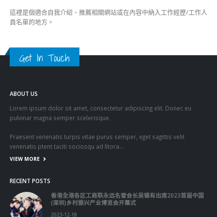
這裡是個適合自我介紹、推薦相關網站或在內容中納入工作經歷/工作人
員名單的地方。
Get In Touch
ABOUT US
Lorem ipsum dolor sit amet, consectetur adipiscing elit. Donec eu
pulvinar magna semper scelerisque.
Praesent venenatis turpis vitae purus semper, eget sagittis velit
venenatis ptent taciti sociosqu ad litora…
VIEW MORE
RECENT POSTS
香港全港各区工商联永远名誉会长吴锡有出席2023首届中国
(深圳)乡村振兴产业博览会开幕式
2023-12-18