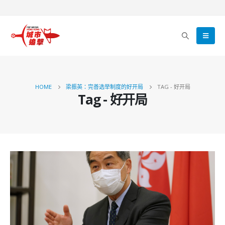
HOME
梁振英：完善选举制度的好开局
TAG -
好开局
Tag - 好开局