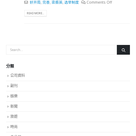
好开局
,
完善
,
梁振英
,
选举制度
Comments Off
READ MORE...
分類
公司資料
副刊
娛樂
新聞
旅遊
時尚