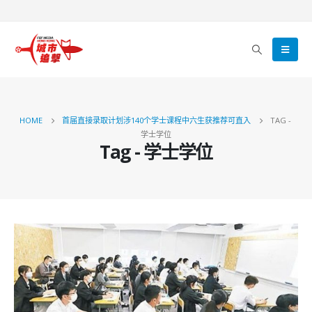
HOME
首届直接录取计划涉140个学士课程中六生获推荐可直入
TAG -
学士学位
Tag - 学士学位