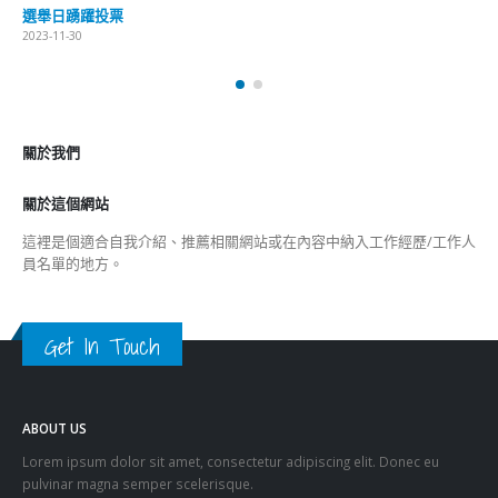
選舉日踴躍投票
2023-11-30
關於我們
關於這個網站
這裡是個適合自我介紹、推薦相關網站或在內容中納入工作經歷/工作人
員名單的地方。
Get In Touch
ABOUT US
Lorem ipsum dolor sit amet, consectetur adipiscing elit. Donec eu
pulvinar magna semper scelerisque.