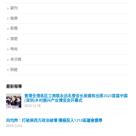
副刊
娛樂
新聞
旅遊
時尚
未分類
財經
最新報導
香港全港各区工商联永远名誉会长吴锡有出席2023首届中国
(深圳)乡村振兴产业博览会开幕式
2023-12-18
向均羚：打破美西方政治破壞 積極投入1210區議會選舉
2023-12-02