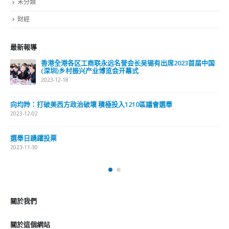
未分類
財經
最新報導
香港全港各区工商联永远名誉会长吴锡有出席2023首届中国
(深圳)乡村振兴产业博览会开幕式
2023-12-18
向均羚：打破美西方政治破壞 積極投入1210區議會選舉
2023-12-02
選舉日踴躍投票
2023-11-30
關於我們
關於這個網站