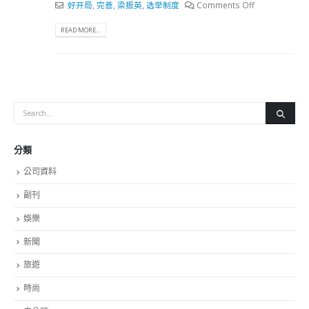
好开局
,
完善
,
梁振英
,
选举制度
Comments Off
READ MORE...
分類
公司資料
副刊
娛樂
新聞
旅遊
時尚