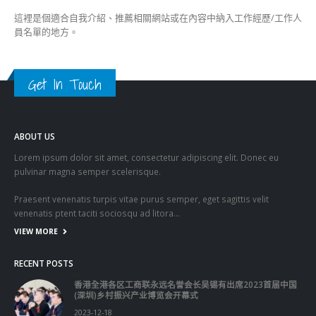
這裡是個適合自我介紹、推薦相關網站或在內容中納入工作經歷/工作人
員名單的地方。
Get In Touch
ABOUT US
Lorem ipsum dolor sit amet, consectetur adipiscing elit. Donec eu
pulvinar magna semper scelerisque.
Praesent venenatis turpis vitae purus semper, eget sagittis velit
venenatis ptent taciti sociosqu ad litora…
VIEW MORE
RECENT POSTS
香港全港各区工商联永远名誉会长吴锡有出席2023首届中国
(深圳)乡村振兴产业博览会开幕式
2023-12-18