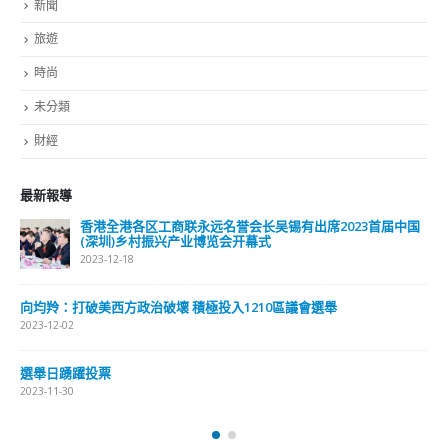
新聞
旅遊
時尚
未分類
財經
最新報導
香港全港各区工商联永远名誉会长吴锡有出席2023首届中国
(深圳)乡村振兴产业博览会开幕式
2023-12-18
向均羚：打破美西方政治破壞 積極投入1210區議會選舉
2023-12-02
選舉日踴躍投票
2023-11-30