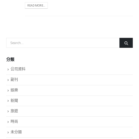
READ MORE...
分類
公司資料
副刊
娛樂
新聞
旅遊
時尚
未分類