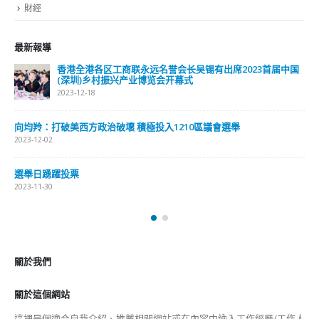
財經
最新報導
香港全港各区工商联永远名誉会长吴锡有出席2023首届中国
(深圳)乡村振兴产业博览会开幕式
2023-12-18
向均羚：打破美西方政治破壞 積極投入1210區議會選舉
2023-12-02
選舉日踴躍投票
2023-11-30
關於我們
關於這個網站
這裡是個適合自我介紹、推薦相關網站或在內容中納入工作經歷/工作人