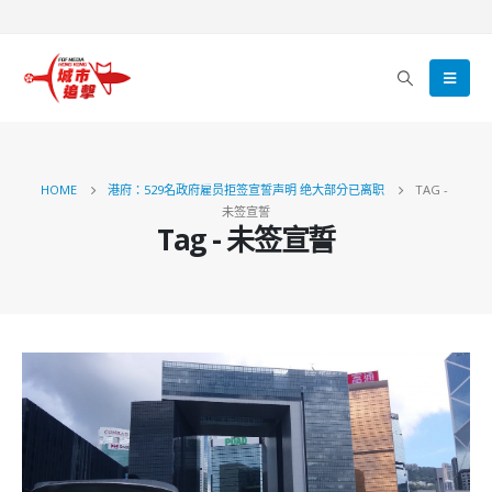
HOME
港府：529名政府雇员拒签宣誓声明 绝大部分已离职
TAG -
未签宣誓
Tag - 未签宣誓