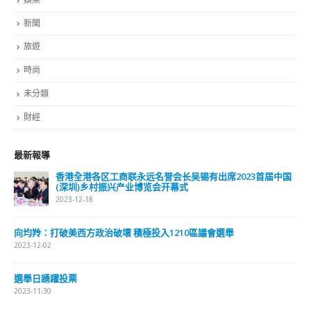
新聞
旅遊
時尚
未分類
財經
最新報導
香港全港各区工商联永远名誉会长吴锡有出席2023首届中国
(深圳)乡村振兴产业博览会开幕式
2023-12-18
向均羚：打破美西方政治破壞 積極投入1210區議會選舉
2023-12-02
選舉日踴躍投票
2023-11-30