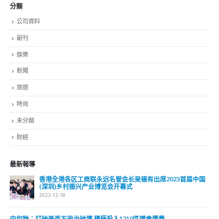
分類
公司資料
副刊
娛樂
新聞
旅遊
時尚
未分類
財經
最新報導
香港全港各区工商联永远名誉会长吴锡有出席2023首届中国
(深圳)乡村振兴产业博览会开幕式
2023-12-18
向均羚：打破美西方政治破壞 積極投入1210區議會選舉