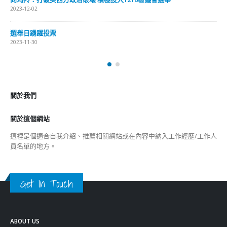
2023-12-02
選舉日踴躍投票
2023-11-30
關於我們
關於這個網站
這裡是個適合自我介紹、推薦相關網站或在內容中納入工作經歷/工作人
員名單的地方。
Get In Touch
ABOUT US