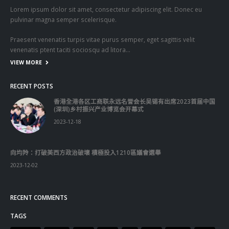
Lorem ipsum dolor sit amet, consectetur adipiscing elit. Donec eu
pulvinar magna semper scelerisque.
Praesent venenatis turpis vitae purus semper, eget sagittis velit
venenatis ptent taciti sociosqu ad litora…
VIEW MORE
RECENT POSTS
香港全港各区工商联永远名誉会长吴锡有出席2023首届中国
(深圳)乡村振兴产业博览会开幕式
2023-12-18
向均羚：打破美西方政治破壞 積極投入1210區議會選舉
2023-12-02
RECENT COMMENTS
TAGS