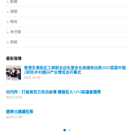
新聞
旅遊
時尚
未分類
財經
最新報導
香港全港各区工商联永远名誉会长吴锡有出席2023首届中国
(深圳)乡村振兴产业博览会开幕式
2023-12-18
向均羚：打破美西方政治破壞 積極投入1210區議會選舉
2023-12-02
選舉日踴躍投票
2023-11-30