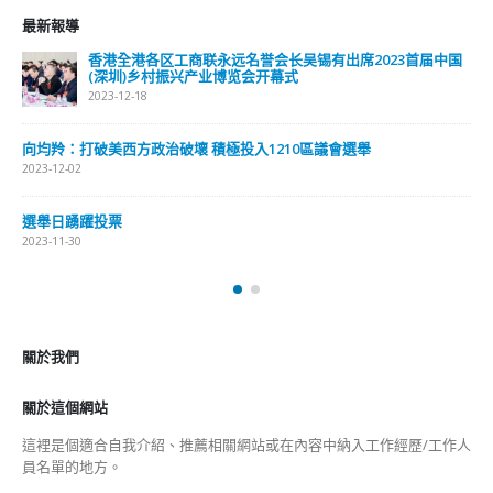
最新報導
香港全港各区工商联永远名誉会长吴锡有出席2023首届中国
(深圳)乡村振兴产业博览会开幕式
2023-12-18
向均羚：打破美西方政治破壞 積極投入1210區議會選舉
2023-12-02
選舉日踴躍投票
2023-11-30
關於我們
關於這個網站
這裡是個適合自我介紹、推薦相關網站或在內容中納入工作經歷/工作人
員名單的地方。