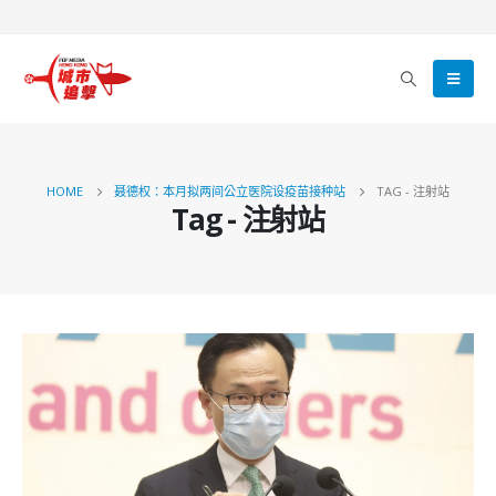
HOME
聂德权：本月拟两间公立医院设疫苗接种站
TAG -
注射站
Tag - 注射站