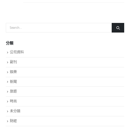
分類
公司資料
副刊
娛樂
新聞
旅遊
時尚
未分類
財經