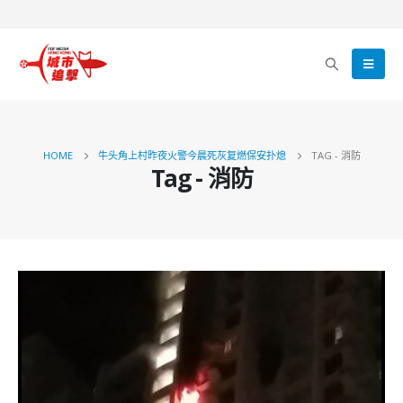
HOME
牛头角上村昨夜火警今晨死灰复燃保安扑熄
TAG -
消防
Tag - 消防