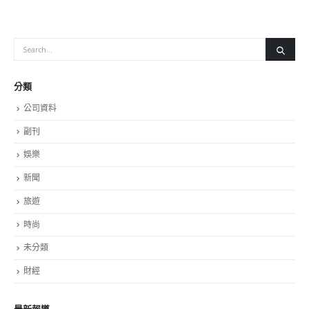
分類
公司資料
副刊
娛樂
新聞
旅遊
時尚
未分類
財經
最新報導