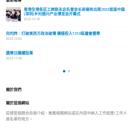
香港全港各区工商联永远名誉会长吴锡有出席2023首届中国
(深圳)乡村振兴产业博览会开幕式
2023-12-18
向均羚：打破美西方政治破壞 積極投入1210區議會選舉
2023-12-02
選舉日踴躍投票
2023-11-30
關於我們
關於這個網站
這裡是個適合自我介紹、推薦相關網站或在內容中納入工作經歷/工作人
員名單的地方。