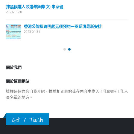
抹黑候選人涉選舉舞弊 文: 朱家健
2023-11-30
香港公院探访明起无须预约一图睇清最新安排
2023-01-31
關於我們
關於這個網站
這裡是個適合自我介紹、推薦相關網站或在內容中納入工作經歷/工作人
員名單的地方。
Get In Touch