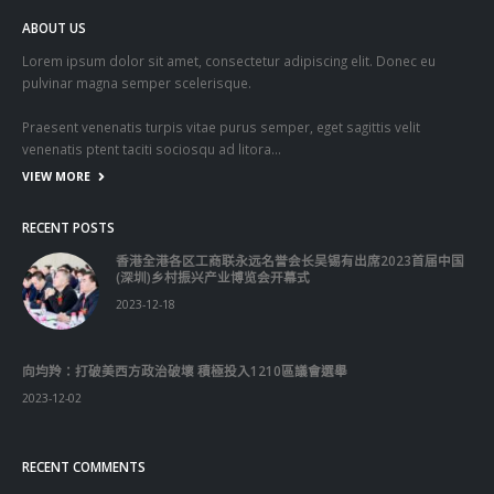
ABOUT US
Lorem ipsum dolor sit amet, consectetur adipiscing elit. Donec eu
pulvinar magna semper scelerisque.
Praesent venenatis turpis vitae purus semper, eget sagittis velit
venenatis ptent taciti sociosqu ad litora…
VIEW MORE
RECENT POSTS
香港全港各区工商联永远名誉会长吴锡有出席2023首届中国
(深圳)乡村振兴产业博览会开幕式
2023-12-18
向均羚：打破美西方政治破壞 積極投入1210區議會選舉
2023-12-02
RECENT COMMENTS