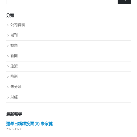
分類
公司資料
副刊
娛樂
新聞
旅遊
時尚
未分類
財經
最新報導
選舉日踴躍投票 文: 朱家健
2023-11-30