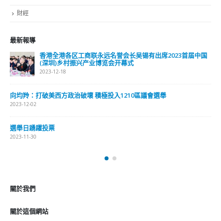
財經
最新報導
香港全港各区工商联永远名誉会长吴锡有出席2023首届中国
(深圳)乡村振兴产业博览会开幕式
2023-12-18
向均羚：打破美西方政治破壞 積極投入1210區議會選舉
2023-12-02
選舉日踴躍投票
2023-11-30
關於我們
關於這個網站