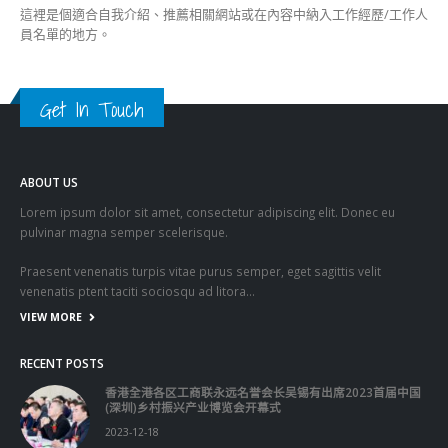
這裡是個適合自我介紹、推薦相關網站或在內容中納入工作經歷/工作人
員名單的地方。
Get In Touch
ABOUT US
Lorem ipsum dolor sit amet, consectetur adipiscing elit. Donec eu
pulvinar magna semper scelerisque.
Praesent venenatis turpis vitae purus semper, eget sagittis velit
venenatis ptent taciti sociosqu ad litora…
VIEW MORE
RECENT POSTS
香港全港各区工商联永远名誉会长吴锡有出席2023首届中国
(深圳)乡村振兴产业博览会开幕式
2023-12-18