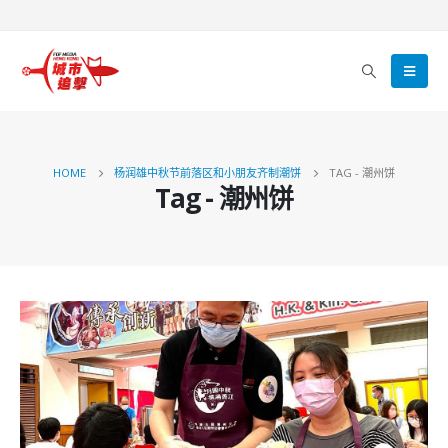
HOME
杨润雄中秋节前落区和小朋友齐制潮饼
TAG -
潮州饼
Tag - 潮州饼