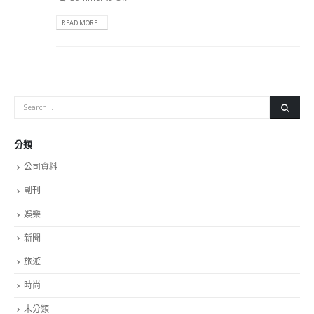
READ MORE...
分類
公司資料
副刊
娛樂
新聞
旅遊
時尚
未分類