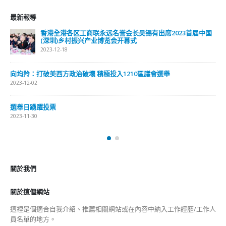
最新報導
香港全港各区工商联永远名誉会长吴锡有出席2023首届中国
(深圳)乡村振兴产业博览会开幕式
2023-12-18
向均羚：打破美西方政治破壞 積極投入1210區議會選舉
2023-12-02
選舉日踴躍投票
2023-11-30
關於我們
關於這個網站
這裡是個適合自我介紹、推薦相關網站或在內容中納入工作經歷/工作人
員名單的地方。