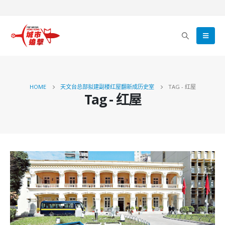
HOME
天文台总部拟建副楼红屋翻新成历史室
TAG -
红屋
Tag - 红屋