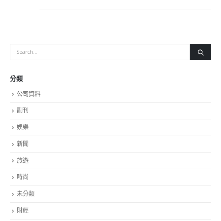
分類
公司資料
副刊
娛樂
新聞
旅遊
時尚
未分類
財經