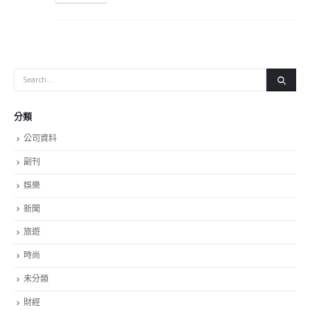
分類
公司資料
副刊
娛樂
新聞
旅遊
時尚
未分類
財經