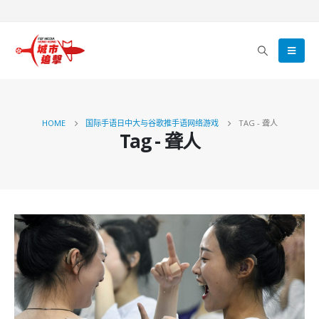
HOME
国际手语日中大与谷歌推手语网络游戏
TAG -
聋人
Tag - 聋人