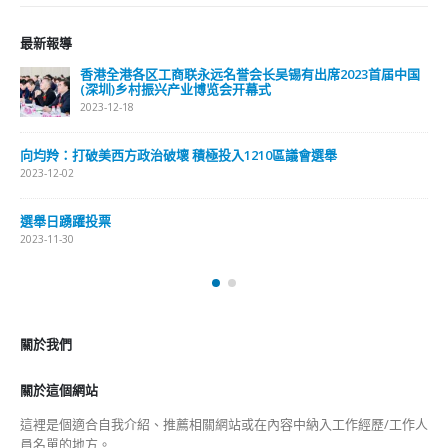
最新報導
香港全港各区工商联永远名誉会长吴锡有出席2023首届中国
(深圳)乡村振兴产业博览会开幕式
2023-12-18
向均羚：打破美西方政治破壞 積極投入1210區議會選舉
2023-12-02
選舉日踴躍投票
2023-11-30
關於我們
關於這個網站
這裡是個適合自我介紹、推薦相關網站或在內容中納入工作經歷/工作人
員名單的地方。