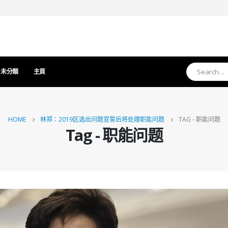
未分類
主頁
HOME
林郑：2019区选出问题宣誓后将处理职能问题
TAG -
职能问题
Tag - 职能问题