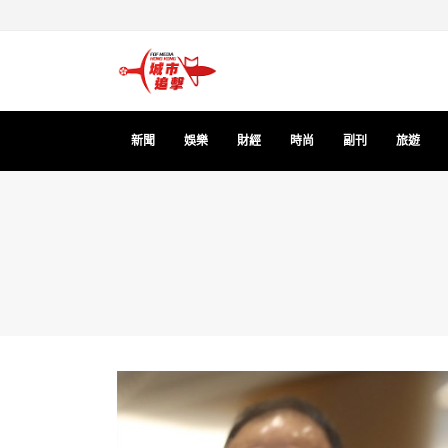
新聞
娛樂
財經
時尚
副刊
旅遊