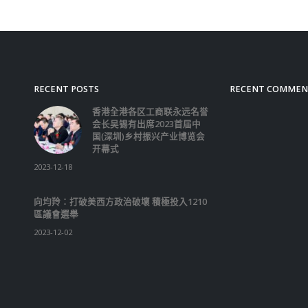
RECENT POSTS
RECENT COMMEN
香港全港各区工商联永远名誉
会长吴锡有出席2023首届中
国(深圳)乡村振兴产业博览会
开幕式
2023-12-18
向均羚：打破美西方政治破壞 積極投入1210
區議會選舉
2023-12-02