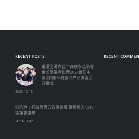
RECENT POSTS
RECENT COMMEN
香港全港各区工商联永远名誉
会长吴锡有出席2023首届中
国(深圳)乡村振兴产业博览会
开幕式
2023-12-18
向均羚：打破美西方政治破壞 積極投入1210
區議會選舉
2023-12-02