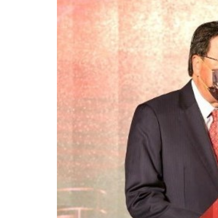
式
2023-12-18
向均羚：打破美西方政治破壞 積極投入
1210區議會選舉
2023-12-02
選舉日踴躍投票
2023-11-30