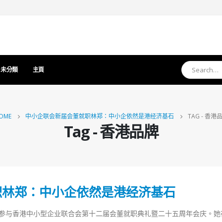
未分類
主頁
OME
中小企联会新届会董就职林郑：中小企依然是港经济基石
TAG -
香港
Tag - 香港品牌
职林郑：中小企依然是港经济基石
式参与香港中小型企业联合会第十二届会董就职典礼暨二十五周年会庆。她