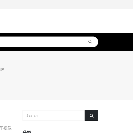
品牌
在视像
分類