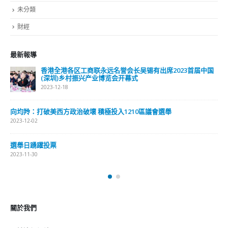
未分類
財經
最新報導
香港全港各区工商联永远名誉会长吴锡有出席2023首届中国
(深圳)乡村振兴产业博览会开幕式
2023-12-18
向均羚：打破美西方政治破壞 積極投入1210區議會選舉
2023-12-02
選舉日踴躍投票
2023-11-30
關於我們