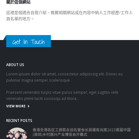
關於這個網站
這裡是個適合自我介紹、推薦相關網站或在內容中納入工作經歷/工作人
員名單的地方。
Get In Touch
ABOUT US
Lorem ipsum dolor sit amet, consectetur adipiscing elit. Donec eu
pulvinar magna semper scelerisque.
Praesent venenatis turpis vitae purus semper, eget sagittis velit
venenatis ptent taciti sociosqu ad litora…
VIEW MORE
RECENT POSTS
香港全港各区工商联永远名誉会长吴锡有出席2023首届中国
(深圳)乡村振兴产业博览会开幕式