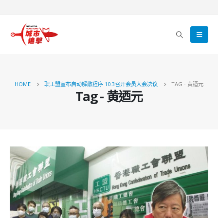
HOME
职工盟宣布启动解散程序 10.3召开会员大会决议
TAG -
黄迺元
Tag - 黄迺元