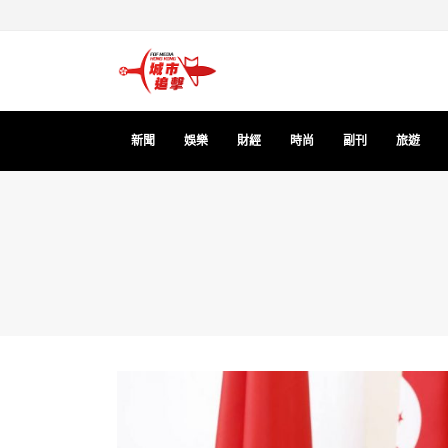
新聞
娛樂
財經
時尚
副刊
旅遊