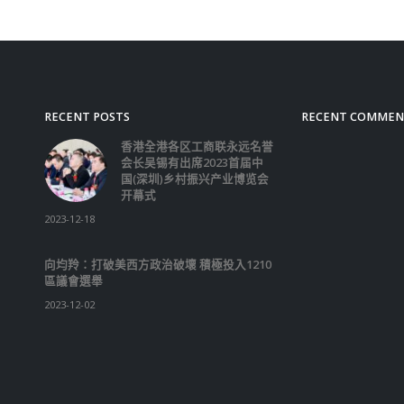
RECENT POSTS
RECENT COMMEN
香港全港各区工商联永远名誉
会长吴锡有出席2023首届中
国(深圳)乡村振兴产业博览会
开幕式
2023-12-18
向均羚：打破美西方政治破壞 積極投入1210
區議會選舉
2023-12-02