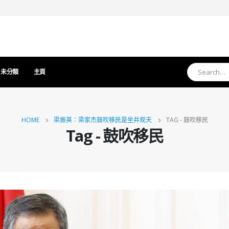
未分類
主頁
HOME
梁振英：梁家杰鼓吹移民是坐井观天
TAG -
鼓吹移民
Tag - 鼓吹移民