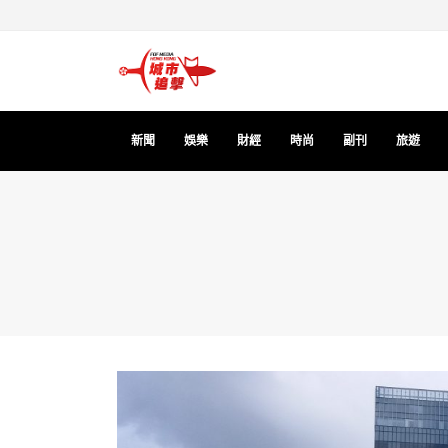
新聞
娛樂
財經
時尚
副刊
旅遊