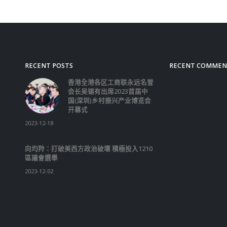
RECENT POSTS
RECENT COMMEN
香港全港各区工商联永远名誉
会长吴锡有出席2023首届中
国(深圳)乡村振兴产业博览会
开幕式
2023-12-18
向均羚：打破美西方政治破壞 積極投入1210
區議會選舉
2023-12-02