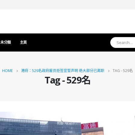
未分類
主頁
HOME
港府：529名政府雇员拒签宣誓声明 绝大部分已离职
TAG -
529名
Tag - 529名