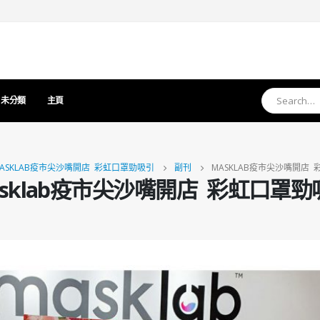
未分類
主頁
ASKLAB疫市尖沙嘴開店 彩虹口罩勁吸引
副刊
MASKLAB疫市尖沙嘴開店
asklab疫市尖沙嘴開店 彩虹口罩勁