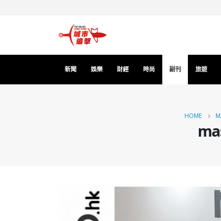
新聞
娛樂
財經
時尚
副刊
旅遊
HOME
M
m