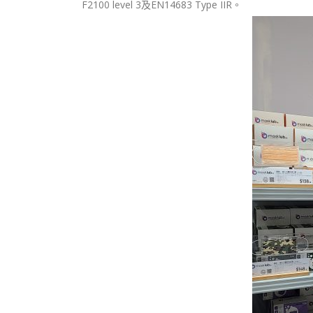
F2100 level 3及EN14683 Type IIR。