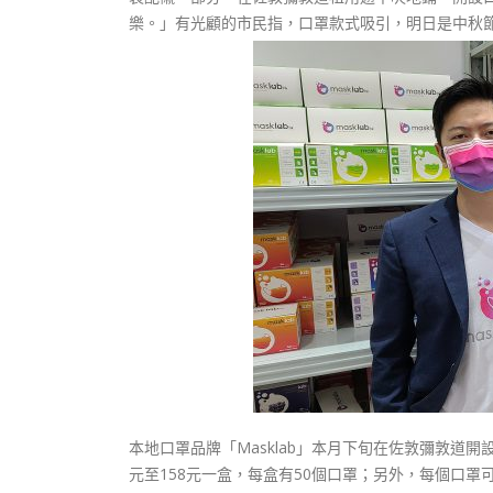
樂。」有光顧的市民指，口罩款式吸引，明日是中秋
本地口罩品牌「Masklab」本月下旬在佐敦彌敦道開
元至158元一盒，每盒有50個口罩；另外，每個口罩