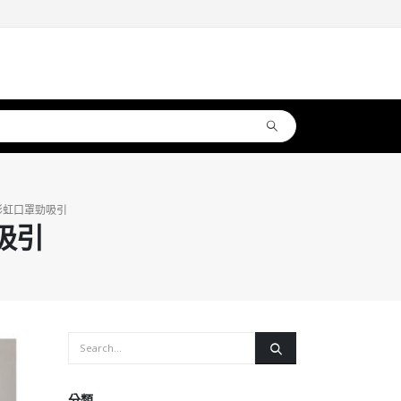
 彩虹口罩勁吸引
吸引
分類