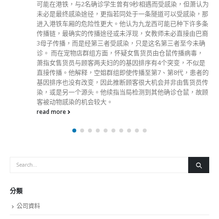
分類
公司資料
副刊
娛樂
新聞
旅遊
時尚
未分類
財經