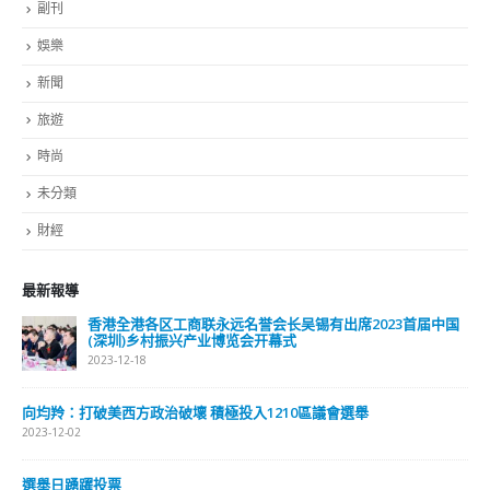
最新報導
選舉日踴躍投票 文: 朱家健
2023-11-30
抹黑候選人涉選舉舞弊 文: 朱家健
2023-11-30
香港公院探访明起无须预约一图睇清最新安排
2023-01-31
關於我們
關於這個網站
這裡是個適合自我介紹、推薦相關網站或在內容中納入工作經歷/工作人
員名單的地方。