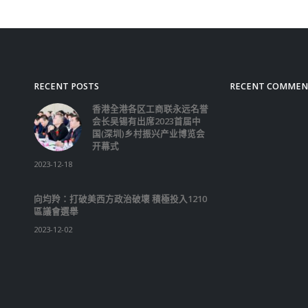
RECENT POSTS
RECENT COMMEN
香港全港各区工商联永远名誉
会长吴锡有出席2023首届中
国(深圳)乡村振兴产业博览会
开幕式
2023-12-18
向均羚：打破美西方政治破壞 積極投入1210
區議會選舉
2023-12-02