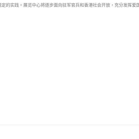
稳定的实践。展览中心将逐步面向驻军官兵和香港社会开放，充分发挥爱