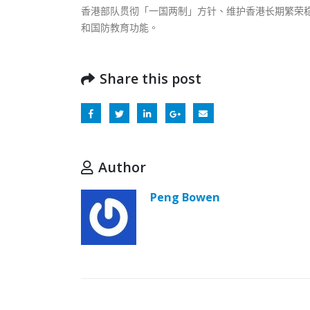
香港部队贯彻「一国两制」方针、维护香港长期繁荣
和国防教育功能。
Share this post
Author
Peng Bowen