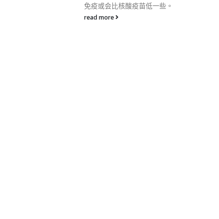
疫苗低一些。