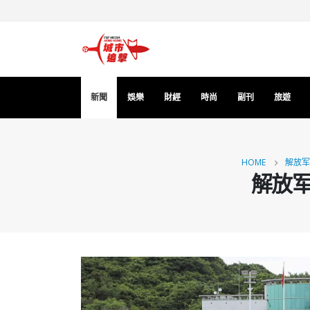
新聞
娛樂
財經
時尚
副刊
旅遊
HOME
解放军
解放