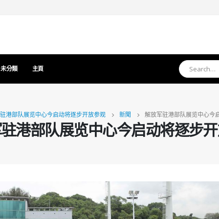
未分類
主頁
驻港部队展览中心今启动将逐步开放参观
新聞
解放军驻港部队展览中心今
军驻港部队展览中心今启动将逐步开