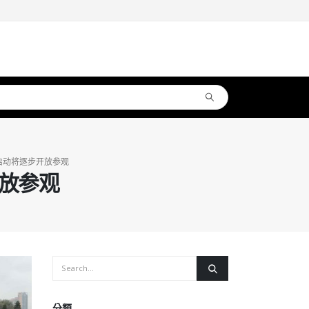
启动将逐步开放参观
放参观
分類