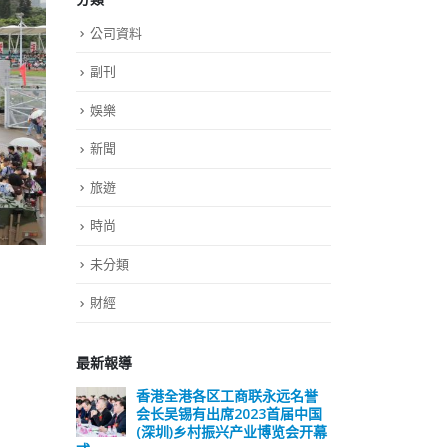
公司資料
副刊
娛樂
新聞
旅遊
時尚
未分類
財經
最新報導
远名誉
選舉日踴躍投票 文: 朱家健
香
届中国
会长
2023-11-30
览会开幕
(深