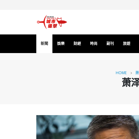
新聞
娛樂
財經
時尚
副刊
旅遊
HOME
萧
萧