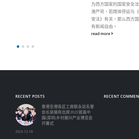
为西方国家的国家安全法远比香
港严苛，若媒体停运与《港区国
安法》有关，那么西方国家也没
有新闻自由。
read more
RECENT POSTS
RECENT COMMEN
香港全港各区工商联永远名誉
会长吴锡有出席2023首届中
国(深圳)乡村振兴产业博览会
开幕式
2023-12-18