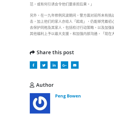
范，或有何引诱会令他们要承担后果。」
另外，在一九年修例风波期间，警方面对前所未有挑
击，加上他们的家人亦给人「起底」，仍能够凭着初
去保护同袍及其家人，包括检讨行动策略，以及加强
其他福利上予以最大支援，和加强内部沟通，「现在
Share this post
Author
Peng Bowen