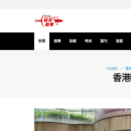
新聞
娛樂
財經
時尚
副刊
旅遊
HOME
香
香港