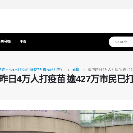
未分類
主頁
港昨日4万人打疫苗 逾427万市民已打首针
新聞
香港昨日4万人打疫苗 逾42
昨日4万人打疫苗 逾427万市民已