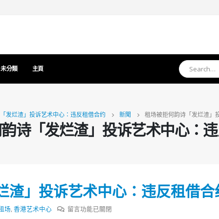
未分類
主頁
「发烂渣」投诉艺术中心：违反租借合约
新聞
租场被拒何韵诗「发烂渣」
何韵诗「发烂渣」投诉艺术中心：违
烂渣」投诉艺术中心：违反租借合
在
租场
,
香港艺术中心
留言功能已關閉