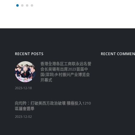
RECENT POSTS
RECENT COMMEN
香港全港各区工商联永远名誉
会长吴锡有出席2023首届中
国(深圳)乡村振兴产业博览会
开幕式
2023-12-18
向均羚：打破美西方政治破壞 積極投入1210
區議會選舉
2023-12-02