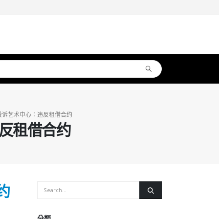
投诉艺术中心：违反租借合约
反租借合约
约
分類