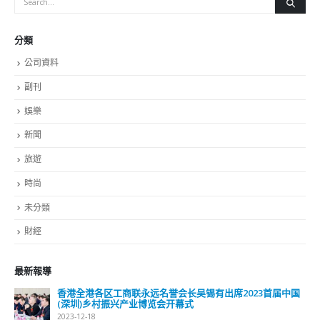
分類
公司資料
副刊
娛樂
新聞
旅遊
時尚
未分類
財經
最新報導
香港全港各区工商联永远名誉会长吴锡有出席2023首届中国
(深圳)乡村振兴产业博览会开幕式
2023-12-18