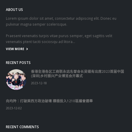
ABOUT US
Lorem ipsum dolor sit amet, consectetur adipiscing elit. Donec eu
pulvinar magna semper scelerisque.
Praesent venenatis turpis vitae purus semper, eget sagittis velit
venenatis ptent taciti sociosqu ad litora…
VIEW MORE
RECENT POSTS
香港全港各区工商联永远名誉会长吴锡有出席2023首届中国
(深圳)乡村振兴产业博览会开幕式
2023-12-18
向均羚：打破美西方政治破壞 積極投入1210區議會選舉
2023-12-02
RECENT COMMENTS