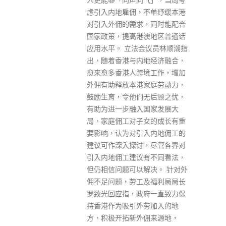
待入院或隔离设施时的健康建
不单纾缓本港
议、消毒用品和口罩，以供有关
，同时能配合
家庭在等候跟进安排期间使用。
澳地区普通话
read more
会议员林顺潮指
地经济融合，
境工作，增加
家庭劳动力，
无后顾之忧，
国家发展大
女的成长有重
入内地佣工的
，尽管各界对
有不同看法，
Get In Touch
解决。 针对外
及福利局局长
府一直致力保
劳加入的地
ABOUT US
佣来源地，