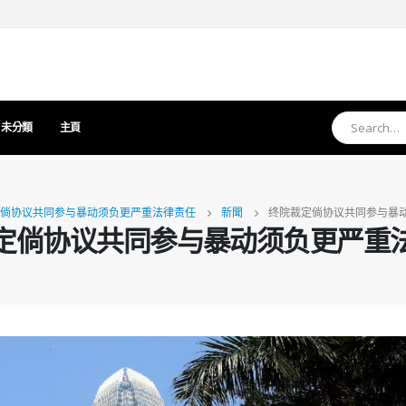
未分類
主頁
倘协议共同参与暴动须负更严重法律责任
新聞
终院裁定倘协议共同参与暴
定倘协议共同参与暴动须负更严重