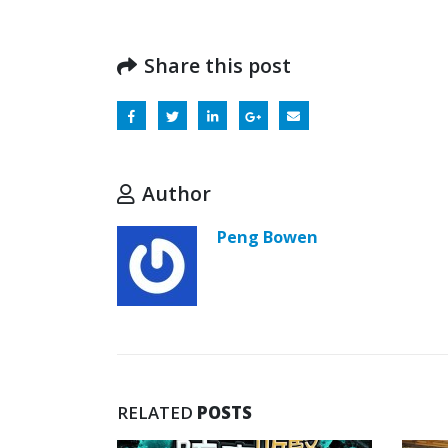
Share this post
Author
Peng Bowen
RELATED
POSTS