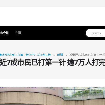
未分類
主頁
港近7成市民已打第一针 逾7万人打完三针
新聞
香港近7成市民已打第一针 
近7成市民已打第一针 逾7万人打