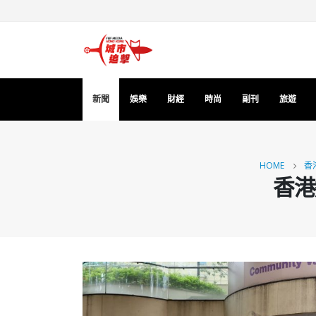
新聞
娛樂
財經
時尚
副刊
旅遊
HOME
香
香港