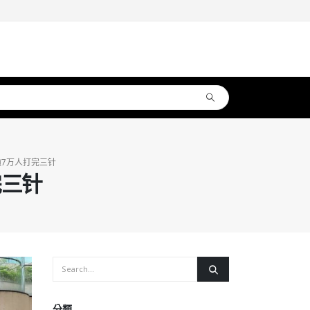
逾7万人打完三针
完三针
分類