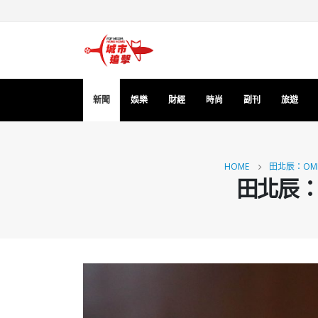
新聞
娛樂
財經
時尚
副刊
旅遊
HOME
田北辰：OM
田北辰：