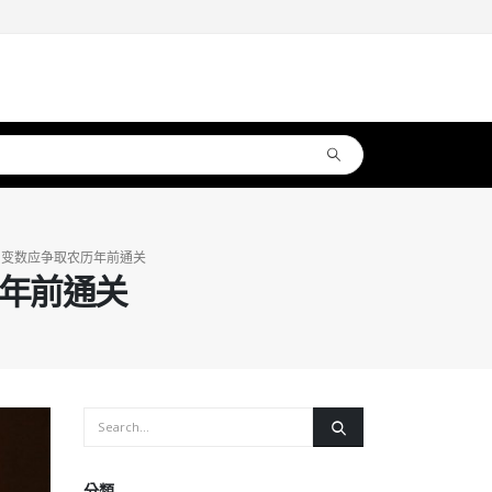
关增变数应争取农历年前通关
历年前通关
分類