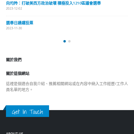
2023-11-30
香港公院探访明起无须预约一图睇清最新安排
2023-01-31
關於我們
關於這個網站
這裡是個適合自我介紹、推薦相關網站或在內容中納入工作經歷/工作人
員名單的地方。
Get In Touch
ABOUT US