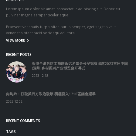
Lorem ipsum dolor sit amet, consectetur adipiscing elit. Donec eu
pulvinar magna semper scelerisque.
Praesent venenatis turpis vitae purus semper, eget sagittis velit
venenatis ptent taciti sociosqu ad litora…
VIEW MORE
RECENT POSTS
香港全港各区工商联永远名誉会长吴锡有出席2023首届中国
(深圳)乡村振兴产业博览会开幕式
2023-12-18
向均羚：打破美西方政治破壞 積極投入1210區議會選舉
2023-12-02
RECENT COMMENTS
TAGS