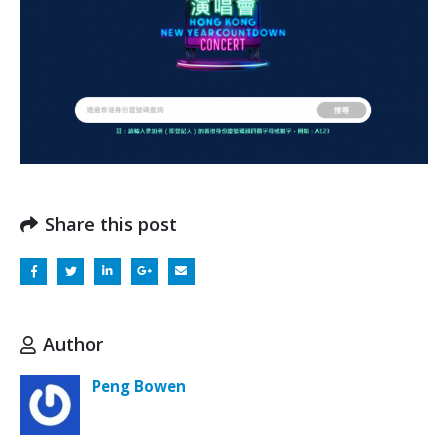
Share this post
Author
Peng Bowen