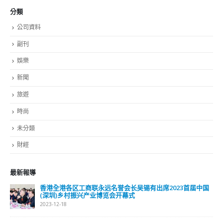
分類
公司資料
副刊
娛樂
新聞
旅遊
時尚
未分類
財經
最新報導
選舉日踴躍投票 文: 朱家健
2023-11-30
抹黑候選人涉選舉舞弊 文: 朱家健