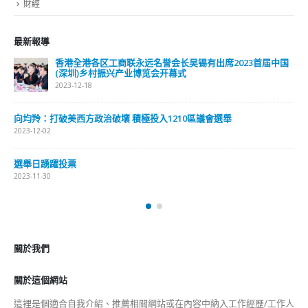
香港全港各区工商联永远名誉会长吴锡有出席2023首届中国
(深圳)乡村振兴产业博览会开幕式
2023-12-18
向均羚：打破美西方政治破壞 積極投入1210區議會選舉
2023-12-02
選舉日踴躍投票
2023-11-30
關於我們
關於這個網站
這裡是個適合自我介紹、推薦相關網站或在內容中納入工作經歷/工作人
員名單的地方。