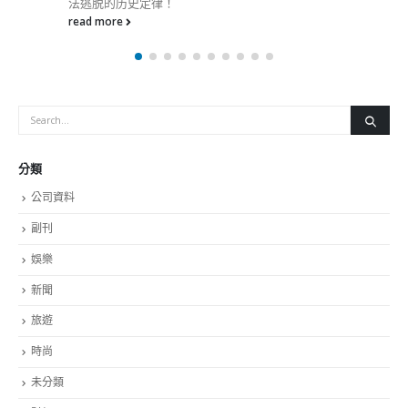
分類
公司資料
副刊
娛樂
新聞
旅遊
時尚
未分類
財經
最新報導