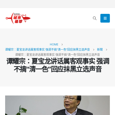
HOME
谭耀宗：夏宝龙讲话属客观事实 强调不搞“清一色”回应抹黑立选声音
新聞
谭耀宗：夏宝龙讲话属客观事实 强调不搞“清一色”回应抹黑立选声音
谭耀宗：夏宝龙讲话属客观事实 强调
不搞“清一色”回应抹黑立选声音