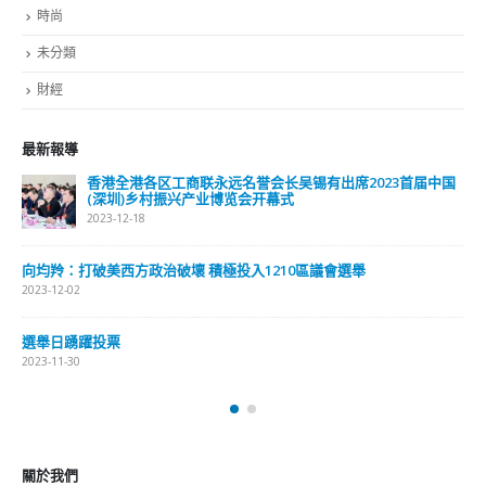
時尚
未分類
財經
最新報導
香港全港各区工商联永远名誉会长吴锡有出席2023首届中国
(深圳)乡村振兴产业博览会开幕式
2023-12-18
向均羚：打破美西方政治破壞 積極投入1210區議會選舉
2023-12-02
選舉日踴躍投票
2023-11-30
關於我們