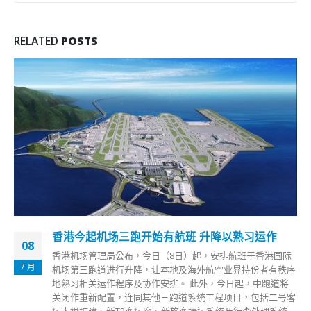
RELATED
POSTS
香港今起机场三跑开始有航班 升降以熟习运作
08
香港机场管理局公布，今日（8日）起，安排航班于香港国际
7 月
机场第三跑道进行升降，让本地及海外航空业界持份者有秩序
地熟习相关运作程序及协作安排。 此外，今日起，中跑道将
关闭作重新配置，连同其他三跑道系统工程项目，包括二号客
运大楼扩建、新T2客运廊、新旅客捷运系统及行李处理系统