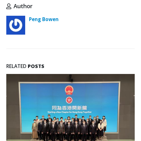
Author
Peng Bowen
RELATED
POSTS