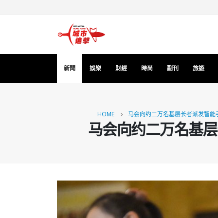
新聞
娛樂
財經
時尚
副刊
旅遊
HOME
马会向约二万名基层长者派发智能手
马会向约二万名基层