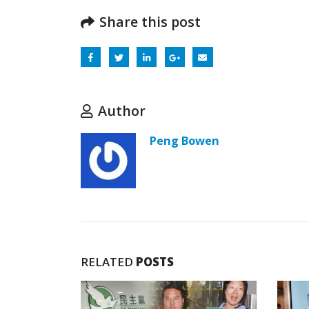
Share this post
Author
Peng Bowen
RELATED
POSTS