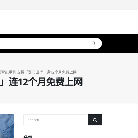
智能手机 支援「安心出行」连12个月免费上网
」连12个月免费上网
分類