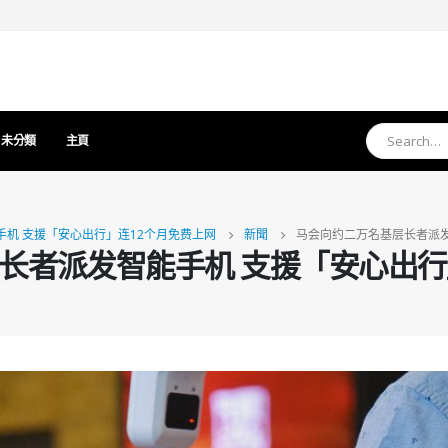
未分類
主頁
机 支援「安心出行」连12个月免费上网
新聞
马会向约二万名基层长者派发
长者派发智能手机 支援「安心出行