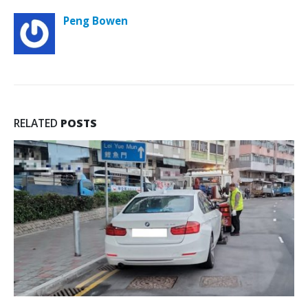
Peng Bowen
RELATED
POSTS