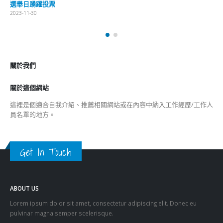
選舉日踴躍投票
2023-11-30
關於我們
關於這個網站
這裡是個適合自我介紹、推薦相關網站或在內容中納入工作經歷/工作人
員名單的地方。
Get In Touch
ABOUT US
Lorem ipsum dolor sit amet, consectetur adipiscing elit. Donec eu
pulvinar magna semper scelerisque.