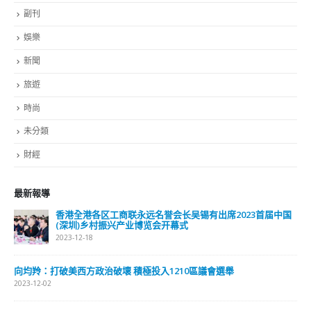
副刊
娛樂
新聞
旅遊
時尚
未分類
財經
最新報導
香港全港各区工商联永远名誉会长吴锡有出席2023首届中国
(深圳)乡村振兴产业博览会开幕式
2023-12-18
向均羚：打破美西方政治破壞 積極投入1210區議會選舉
2023-12-02