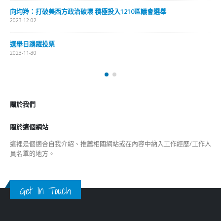
向均羚：打破美西方政治破壞 積極投入1210區議會選舉
2023-12-02
選舉日踴躍投票
2023-11-30
關於我們
關於這個網站
這裡是個適合自我介紹、推薦相關網站或在內容中納入工作經歷/工作人
員名單的地方。
Get In Touch