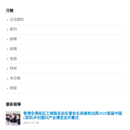
分類
公司資料
副刊
娛樂
新聞
旅遊
時尚
未分類
財經
最新報導
香港全港各区工商联永远名誉会长吴锡有出席2023首届中国
(深圳)乡村振兴产业博览会开幕式
2023-12-18