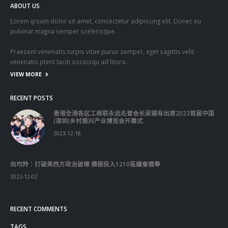
ABOUT US
Lorem ipsum dolor sit amet, consectetur adipiscing elit. Donec eu
pulvinar magna semper scelerisque.
Praesent venenatis turpis vitae purus semper, eget sagittis velit
venenatis ptent taciti sociosqu ad litora…
VIEW MORE
RECENT POSTS
香港全港各区工商联永远名誉会长吴锡有出席2023首届中国
(深圳)乡村振兴产业博览会开幕式
2023-12-18
向均羚：打破美西方政治破壞 積極投入1210區議會選舉
2023-12-02
RECENT COMMENTS
TAGS