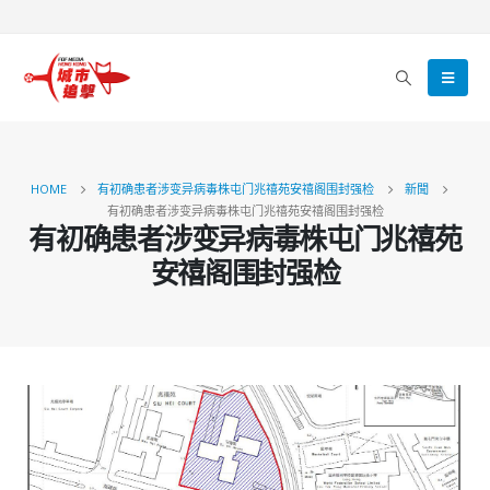
HOME
有初确患者涉变异病毒株屯门兆禧苑安禧阁围封强检
新聞
有初确患者涉变异病毒株屯门兆禧苑安禧阁围封强检
有初确患者涉变异病毒株屯门兆禧苑
安禧阁围封强检