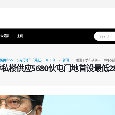
未分類
主頁
楼供应5680伙屯门地首设最低280呎下限
新聞
香港下季私楼供应5680伙屯
私楼供应5680伙屯门地首设最低2