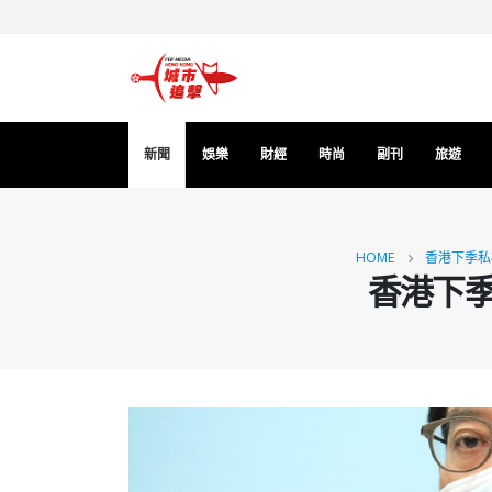
新聞
娛樂
財經
時尚
副刊
旅遊
HOME
香港下季私
香港下季