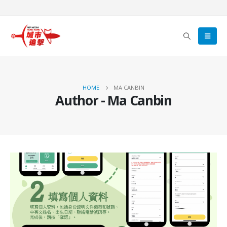
HOME
MA CANBIN
Author - Ma Canbin