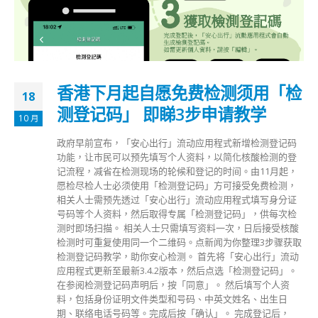
香港下月起自愿免费检测须用「检
18
测登记码」 即睇3步申请教学
10 月
政府早前宣布，「安心出行」流动应用程式新增检测登记码
功能，让巿民可以预先填写个人资料，以简化核酸检测的登
记流程，减省在检测现场的轮候和登记的时间。由11月起，
愿检尽检人士必须使用「检测登记码」方可接受免费检测，
相关人士需预先透过「安心出行」流动应用程式填写身分证
号码等个人资料，然后取得专属「检测登记码」，供每次检
测时即场扫描。 相关人士只需填写资料一次，日后接受核酸
检测时可重复使用同一个二维码。点新闻为你整理3步骤获取
检测登记码教学，助你安心检测。 首先将「安心出行」流动
应用程式更新至最新3.4.2版本，然后点选「检测登记码」。
在参阅检测登记码声明后，按「同意」。 然后填写个人资
料，包括身份证明文件类型和号码、中英文姓名、出生日
期、联络电话号码等。完成后按「确认」。 完成登记后，