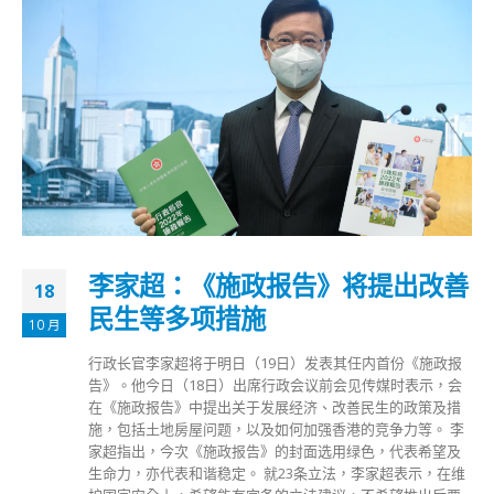
李家超：《施政报告》将提出改善
18
民生等多项措施
10 月
行政长官李家超将于明日（19日）发表其任内首份《施政报
告》。他今日（18日）出席行政会议前会见传媒时表示，会
在《施政报告》中提出关于发展经济、改善民生的政策及措
施，包括土地房屋问题，以及如何加强香港的竞争力等。 李
家超指出，今次《施政报告》的封面选用绿色，代表希望及
生命力，亦代表和谐稳定。 就23条立法，李家超表示，在维