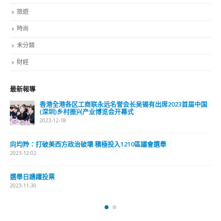
旅遊
時尚
未分類
財經
最新報導
香港全港各区工商联永远名誉会长吴锡有出席2023首届中国
(深圳)乡村振兴产业博览会开幕式
2023-12-18
向均羚：打破美西方政治破壞 積極投入1210區議會選舉
2023-12-02
選舉日踴躍投票
2023-11-30