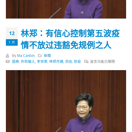
林郑：有信心控制第五波疫
12
情不放过违豁免规例之人
1 月
By
Ma Canbin
新聞
在
国泰
,
外防输入
,
李世荣
,
林郑月娥
,
货运
,
防疫
留言功能已關閉
〈林
郑：
有
信
心
控
制
第
五
波
疫
情