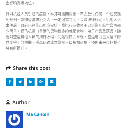
会影响香港地位。
针对机组人员引起的疫情，林郑月娥回应指，不会放过任何一个违反豁
免规例、影响香港防疫之人，一定追究到底，采取法律行动。机组人员
事件后，政府已经作出相应安排。货运行业收紧不只是影响航空公司那
么简单，经飞机进口香港的货物最多的就是食物、电子产品及药品。随
着对空运机组人员的措施收缩，问题很快会显现，空运能力已大幅下降
并变得十分薄弱，提高运输成本影响入口货物价格，预期未来市场物价
将有所提升。
Share this post
Author
Ma Canbin