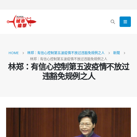
HOME
林郑：有信心控制第五波疫情不放过违豁免规例之人
新聞
林郑：有信心控制第五波疫情不放过违豁免规例之人
林郑：有信心控制第五波疫情不放过
违豁免规例之人