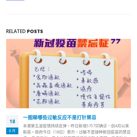
RELATED
POSTS
一图睇哪些过敏反应不是打针禁忌
18
本港第五波疫情持续反弹，昨日新增5757宗确诊，创4月以来
8 月
新高。政府今日（18日）表示，过敏不是接种新冠疫苗的禁忌