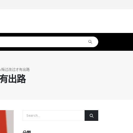
心悔过改过才有出路
有出路
分類