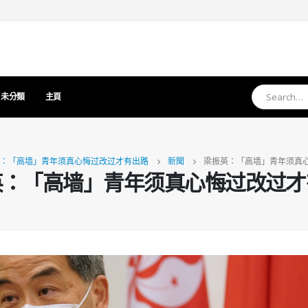
未分類
主頁
：「高墙」青年须真心悔过改过才有出路
新聞
梁振英：「高墙」青年须真
英：「高墙」青年须真心悔过改过才