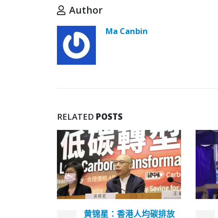
Author
Ma Canbin
RELATED
POSTS
人均碳排放
国家卫健委已成立约9000