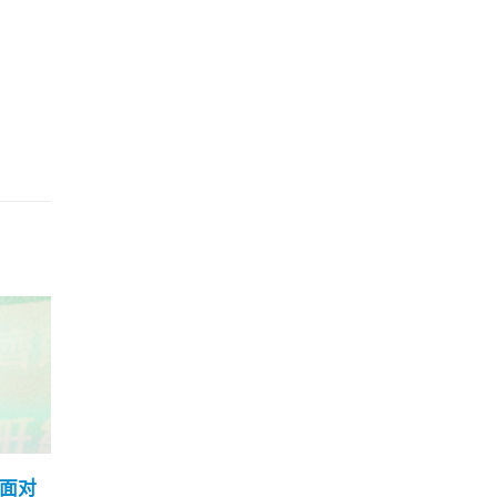
」将
内地昨增至少46人 从香港
林