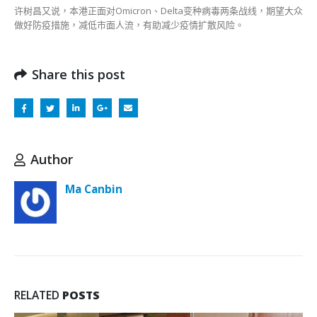
许树昌又说，本港正面对Omicron、Delta变种病毒两条战线，期望大众
做好防疫措施，减低市面人流，有助减少疫情扩散风险。
Share this post
Author
Ma Canbin
RELATED
POSTS