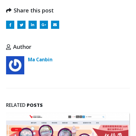
Share this post
Author
Ma Canbin
RELATED
POSTS