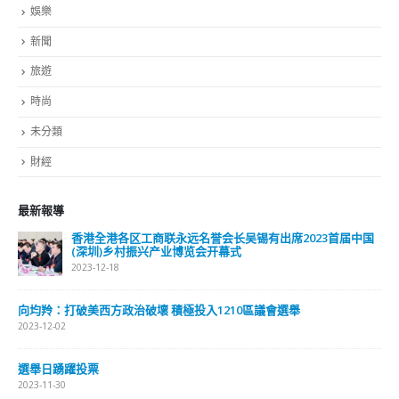
娛樂
新聞
旅遊
時尚
未分類
財經
最新報導
香港全港各区工商联永远名誉会长吴锡有出席2023首届中国
(深圳)乡村振兴产业博览会开幕式
2023-12-18
向均羚：打破美西方政治破壞 積極投入1210區議會選舉
2023-12-02
選舉日踴躍投票
2023-11-30