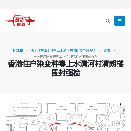
HOME
香港住户染变种毒上水清河村清朗楼围封强检
新聞
香港住户染变种毒上水清河村清朗楼围封强检
香港住户染变种毒上水清河村清朗楼
围封强检