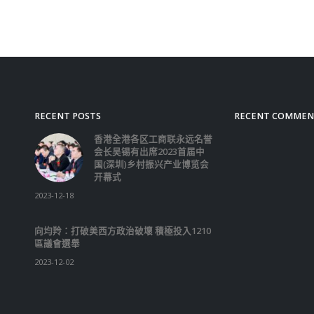
RECENT POSTS
RECENT COMMEN
香港全港各区工商联永远名誉
会长吴锡有出席2023首届中
国(深圳)乡村振兴产业博览会
开幕式
2023-12-18
向均羚：打破美西方政治破壞 積極投入1210
區議會選舉
2023-12-02